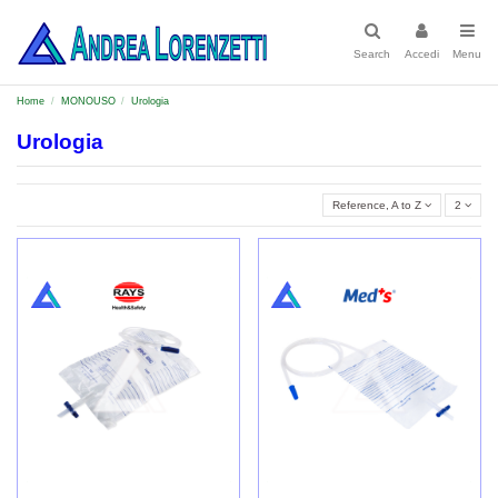
Search
Accedi
Menu
Home
MONOUSO
Urologia
Urologia
Reference, A to Z
2