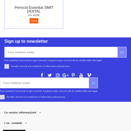
Periocid Essential SIMIT
DENTAL
076-100195
View
Sign up to newsletter
Puoi annullare l'iscrizione in ogni momenti. A questo scopo, cerca le info di contatto nelle note legali.
Accetto i termini e le condizioni e l'informativa sulla privacy.
Puoi annullare l'iscrizione in ogni momenti. A questo scopo, cerca le info di contatto nelle note legali.
Accetto i termini e le condizioni e l'informativa sulla privacy.
Le nostre informazioni
I ns. contatti