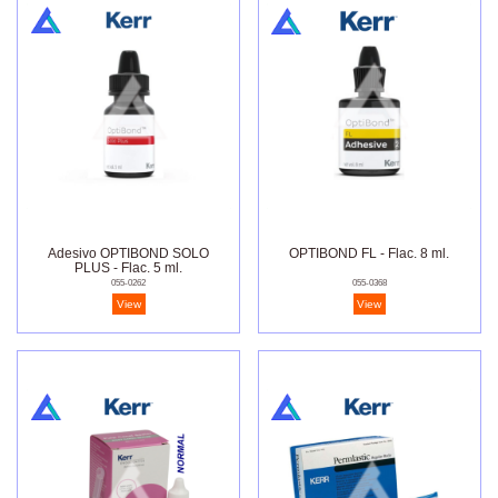
Adesivo OPTIBOND SOLO
OPTIBOND FL - Flac. 8 ml.
PLUS - Flac. 5 ml.
055-0262
055-0368
View
View