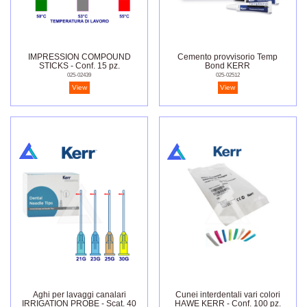
IMPRESSION COMPOUND
Cemento provvisorio Temp
STICKS - Conf. 15 pz.
Bond KERR
025-02439
025-02512
View
View
Aghi per lavaggi canalari
Cunei interdentali vari colori
IRRIGATION PROBE - Scat. 40
HAWE KERR - Conf. 100 pz.