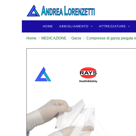
HOME
ABBIGLIAMENTO
ATTREZZATURE
Home
MEDICAZIONE
Garze
Compresse di garza piegata in 