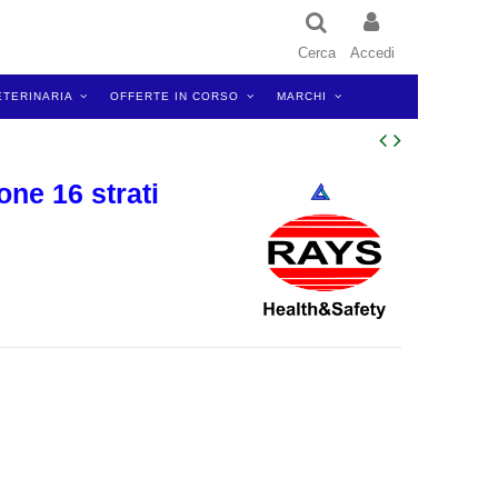
Cerca
Accedi
ETERINARIA
OFFERTE IN CORSO
MARCHI
ne 16 strati