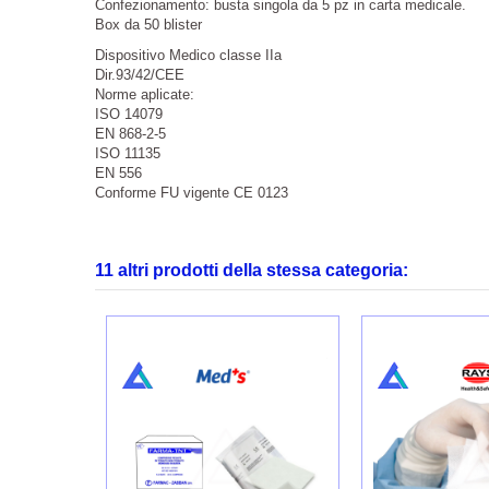
Confezionamento: busta singola da 5 pz in carta medicale.
Box da 50 blister
Dispositivo Medico classe IIa
Dir.93/42/CEE
Norme aplicate:
ISO 14079
EN 868-2-5
ISO 11135
EN 556
Conforme FU vigente CE 0123
11 altri prodotti della stessa categoria: