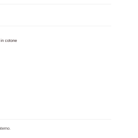
 in cotone
nterno.