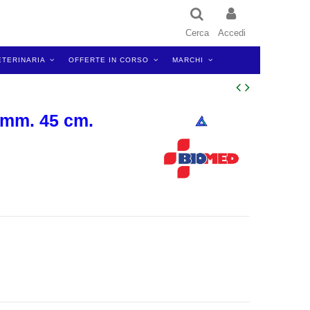
Cerca
Accedi
ETERINARIA
OFFERTE IN CORSO
MARCHI
 mm. 45 cm.