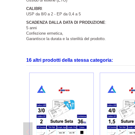
Ossido di etilene (ETO)
CALIBRI
:
USP da 8/0 a 2 - EP da 0,4 a 5
SCADENZA DALLA DATA DI PRODUZIONE
:
5 anni
Confezione ermetica,
Garantisce la durata e la sterilità del prodotto.
16 altri prodotti della stessa categoria: