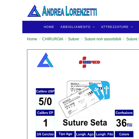
HOME
ABBIGLIAMENTO
ATTREZZATURE
Home
CHIRURGIA
Suture
Suture non assorbibili
Suture 