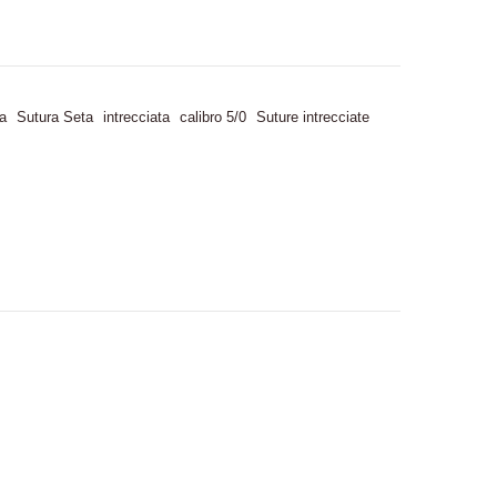
a
Sutura Seta
intrecciata
calibro 5/0
Suture intrecciate