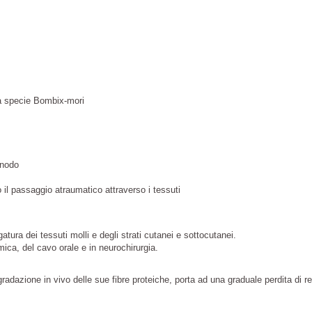
lla specie Bombix-mori
 nodo
 il passaggio atraumatico attraverso i tessuti
atura dei tessuti molli e degli strati cutanei e sottocutanei.
mica, del cavo orale e in neurochirurgia.
gradazione in vivo delle sue fibre proteiche, porta ad una graduale perdita di 