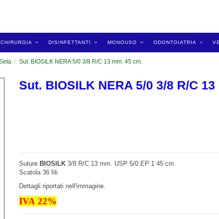
CHIRURGIA
DISINFETTANTI
MONOUSO
ODONTOIATRIA
V
Seta
Sut. BIOSILK NERA 5/0 3/8 R/C 13 mm. 45 cm.
Sut. BIOSILK NERA 5/0 3/8 R/C 13
Suture
BIOSILK
3/8 R/C 13 mm. USP 5/0 EP 1 45 cm.
Scatola 36 fili
Dettagli riportati nell'immagine.
IVA
22
%